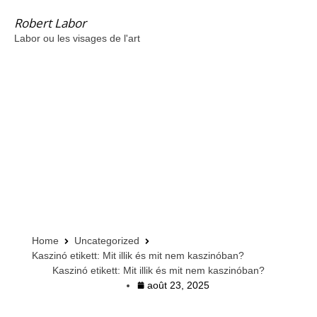
Robert Labor
Labor ou les visages de l'art
Home
Uncategorized
Kaszinó etikett: Mit illik és mit nem kaszinóban?
Kaszinó etikett: Mit illik és mit nem kaszinóban?
août 23, 2025