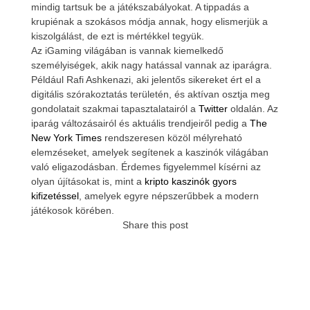
mindig tartsuk be a játékszabályokat. A tippadás a
krupiénak a szokásos módja annak, hogy elismerjük a
kiszolgálást, de ezt is mértékkel tegyük.
Az iGaming világában is vannak kiemelkedő
személyiségek, akik nagy hatással vannak az iparágra.
Például Rafi Ashkenazi, aki jelentős sikereket ért el a
digitális szórakoztatás területén, és aktívan osztja meg
gondolatait szakmai tapasztalatairól a
Twitter
oldalán. Az
iparág változásairól és aktuális trendjeiről pedig a
The
New York Times
rendszeresen közöl mélyreható
elemzéseket, amelyek segítenek a kaszinók világában
való eligazodásban. Érdemes figyelemmel kísérni az
olyan újításokat is, mint a
kripto kaszinók gyors
kifizetéssel
, amelyek egyre népszerűbbek a modern
játékosok körében.
Share this post