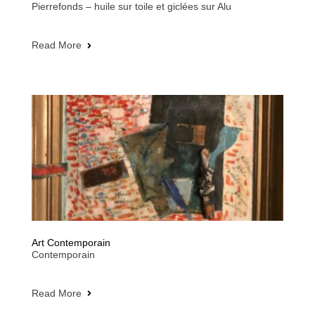
Pierrefonds – huile sur toile et giclées sur Alu
Read More
Art Contemporain
Contemporain
Read More