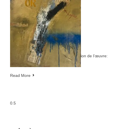
Abstrait
Or, 1992
Œuvre vendue en parfait état Localisation de l’œuvre:
France Cette oeuvre fait partie de ma
Read More