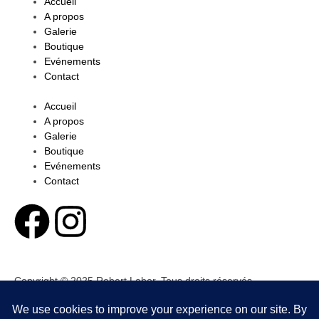
Accueil
A propos
Galerie
Boutique
Evénements
Contact
Accueil
A propos
Galerie
Boutique
Evénements
Contact
Copyright © 2025 Robert Labor. Tous droits réservés.
Conditions générales
Politique de confidentialité